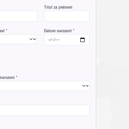
Titul za jménem
aví
Datum narození
 narození