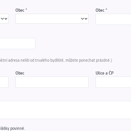
Obec
Obec
aktní adresa neliší od trvalého bydliště, můžete ponechat prázdné.)
Obec
Ulice a ČP
hlášky povinné.