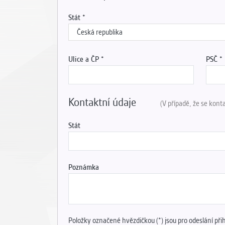
Stát
Ulice a ČP
PSČ
Kontaktní údaje
(V případě, že se kont
Stát
Poznámka
Položky označené hvězdičkou (*) jsou pro odeslání při