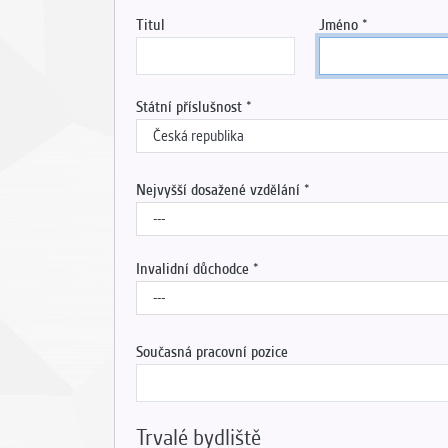
Titul
Jméno
Státní příslušnost
Nejvyšší dosažené vzdělání
Invalidní důchodce
Současná pracovní pozice
Trvalé bydliště