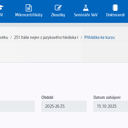
3V
Mikrocertifikáty
Zkoušky
Semináře VaV
Doktorandi
 věku
251 Itálie nejen z jazykového hlediska I
Přihláška ke kurzu
Období
Datum zahájení