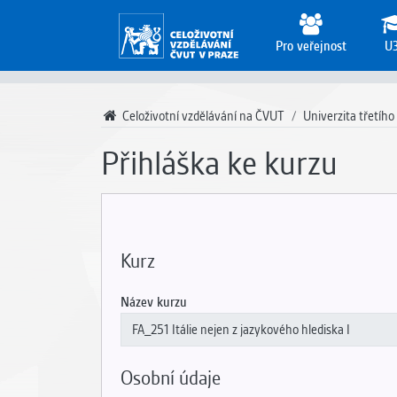
Pro veřejnost
U
Celoživotní vzdělávání na ČVUT
Univerzita třetího
Přihláška ke kurzu
Kurz
Název kurzu
Osobní údaje