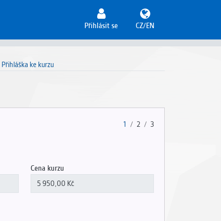
Přihlásit se
CZ/EN
Přihláška ke kurzu
1
2
3
Cena kurzu