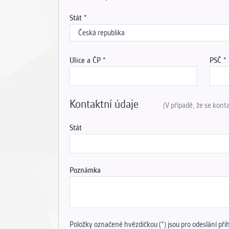
Stát
Ulice a ČP
PSČ
Kontaktní údaje
(V případě, že se kont
Stát
Poznámka
Položky označené hvězdičkou (*) jsou pro odeslání při