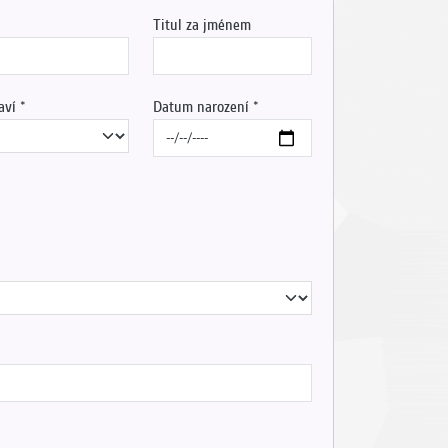
Titul za jménem
aví
Datum narození