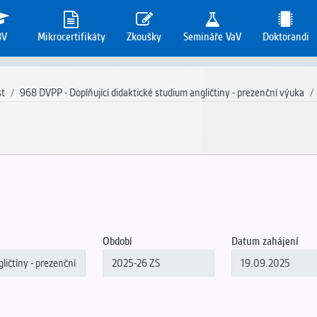
3V
Mikrocertifikáty
Zkoušky
Semináře VaV
Doktorandi
st
968 DVPP - Doplňující didaktické studium angličtiny - prezenční výuka
Období
Datum zahájení