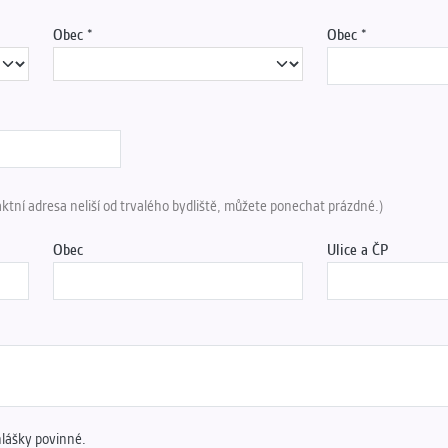
Obec
Obec
aktní adresa neliší od trvalého bydliště, můžete ponechat prázdné.)
Obec
Ulice a ČP
hlášky povinné.