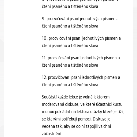
čtení psaného a tištěného slova
9. procvičování psaní jednotlivých písmen a
čtení psaného a tištěného slova
10. procvičování psaní jednotlivých písmen a
čtení psaného a tištěného slova
11. procvičování psaní jednotlivých písmen a
čtení psaného a tištěného slova
12. procvičování psaní jednotlivých písmen a
čtení psaného a tištěného slova
Součástí každé lekce je volná lektorem
moderovaná diskuse, ve které účastníci kurzu
mohou pokládat na lektora otázky které je tíží,
se kterými potřebují pomoci. Diskuse je
vedena tak, aby se do ní zapojili všichni
zúčastnění.