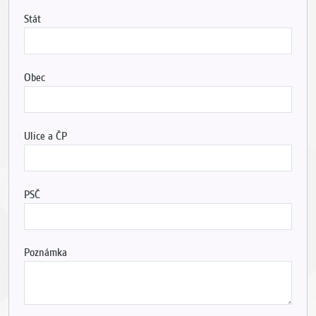
Stát
Obec
Ulice a ČP
PSČ
Poznámka