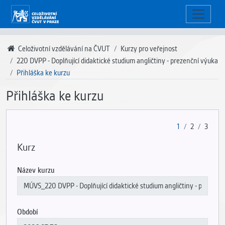
Celoživotní vzdělávání na ČVUT
Kurzy pro veřejnost
220 DVPP - Doplňující didaktické studium angličtiny - prezenční výuka
Přihláška ke kurzu
Přihláška ke kurzu
1
2
3
Kurz
Název kurzu
Období