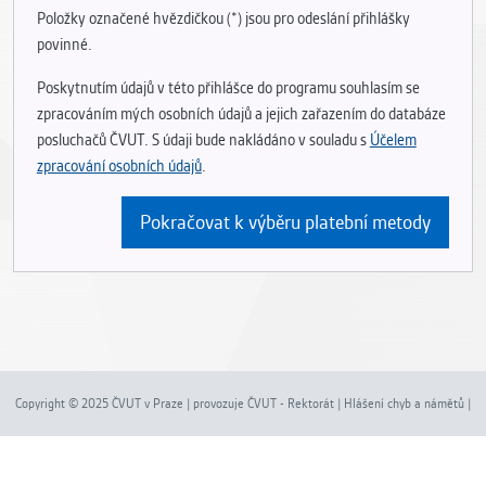
Položky označené hvězdičkou (*) jsou pro odeslání přihlášky
povinné.
Poskytnutím údajů v této přihlášce do programu souhlasím se
zpracováním mých osobních údajů a jejich zařazením do databáze
posluchačů ČVUT. S údaji bude nakládáno v souladu s
Účelem
zpracování osobních údajů
.
Copyright © 2025 ČVUT v Praze | provozuje ČVUT - Rektorát | Hlášení chyb a námětů |
Nastavení cookies