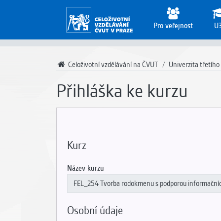
Pro veřejnost
U
Celoživotní vzdělávání na ČVUT
Univerzita třetího
Přihláška ke kurzu
Kurz
Název kurzu
Osobní údaje