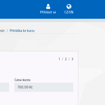
Přihlásit se
CZ/EN
estr
Přihláška ke kurzu
1
2
3
Cena kurzu