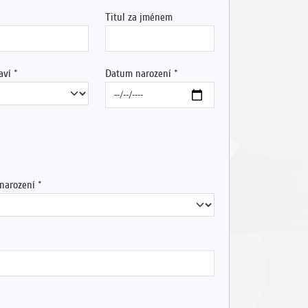
Titul za jménem
aví
Datum narození
 narození