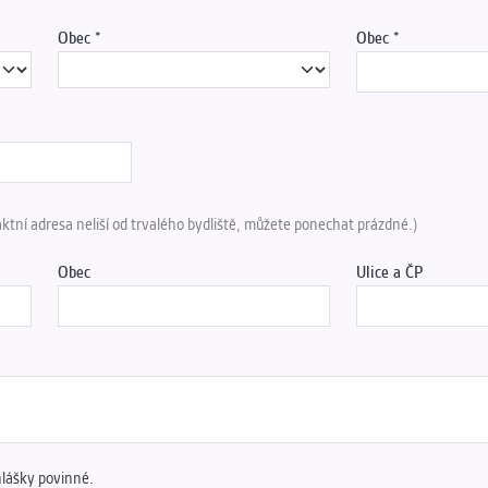
Obec
Obec
aktní adresa neliší od trvalého bydliště, můžete ponechat prázdné.)
Obec
Ulice a ČP
hlášky povinné.