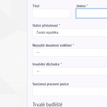
Titul
Jméno
Státní příslušnost
Nejvyšší dosažené vzdělání
Invalidní důchodce
Současná pracovní pozice
Trvalé bydliště