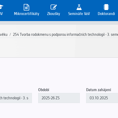
3V
Mikrocertifikáty
Zkoušky
Semináře VaV
Doktorandi
 věku
254 Tvorba rodokmenu s podporou informačních technologií - 3. sem
Období
Datum zahájení