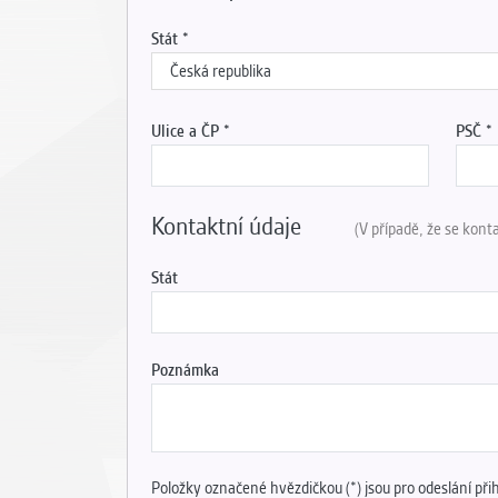
Stát
Ulice a ČP
PSČ
Kontaktní údaje
(V případě, že se kont
Stát
Poznámka
Položky označené hvězdičkou (*) jsou pro odeslání při