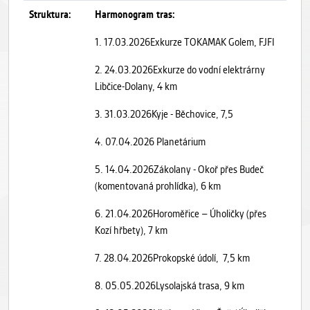
Struktura:
Harmonogram tras:
1. 17.03.2026Exkurze TOKAMAK Golem, FJFI
2. 24.03.2026Exkurze do vodní elektrárny
Libčice-Dolany, 4 km
3. 31.03.2026Kyje - Běchovice, 7,5
4. 07.04.2026 Planetárium
5. 14.04.2026Zákolany - Okoř přes Budeč
(komentovaná prohlídka), 6 km
6. 21.04.2026Horoměřice – Úholičky (přes
Kozí hřbety), 7 km
7. 28.04.2026Prokopské údolí, 7,5 km
8. 05.05.2026Lysolajská trasa, 9 km