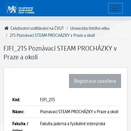
Celoživotní vzdělávání na ČVUT
Univerzita třetího věku
215 Poznávací STEAM PROCHÁZKY v Praze a okolí
FJFI_215 Poznávací STEAM PROCHÁZKY v
Praze a okolí
Registrace uzavřena
Kód:
FJFI_215
Název:
Poznávací STEAM PROCHÁZKY v Praze a okolí
Fakulta /
Fakulta jaderná a fyzikálně inženýrská
ústav: