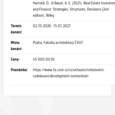
Hartzell, D., & Baum, A. E. (2021). Real Estate Investm
and Finance: Strategies, Structures, Decisions (2nd
edition). Wiley
Termín
02.10.2026 - 15.01.2027
konání:
Místo
Praha, Fakulta architektury ČVUT
konání:
Cena:
45 000,00 Kč
Poznámka:
https://www.fa.cvut.cz/cs/uchazeci/celozivotni-
vzdelavani/development-nemovitosti