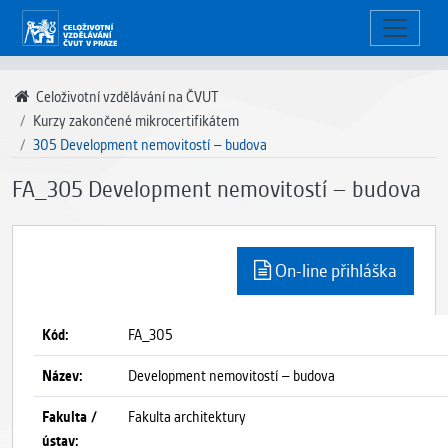
Celoživotní vzdělávání na ČVUT
Kurzy zakončené mikrocertifikátem
305 Development nemovitostí – budova
FA_305 Development nemovitostí – budova
On-line přihláška
Kód:
FA_305
Název:
Development nemovitostí – budova
Fakulta /
Fakulta architektury
ústav: