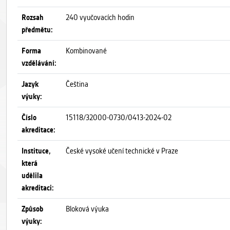
Rozsah
240 vyučovacích hodin
předmětu:
Forma
Kombinované
vzdělávání:
Jazyk
Čeština
výuky:
Číslo
15118/32000-0730/0413-2024-02
akreditace:
Instituce,
České vysoké učení technické v Praze
která
udělila
akreditaci:
Způsob
Bloková výuka
výuky: