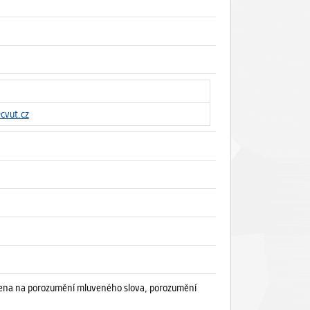
cvut.cz
ěřena na porozumění mluveného slova, porozumění