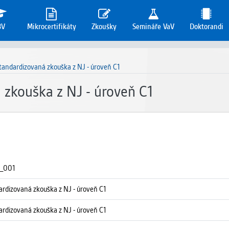
3V
Mikrocertifikáty
Zkoušky
Semináře VaV
Doktorandi
tandardizovaná zkouška z NJ - úroveň C1
zkouška z NJ - úroveň C1
_001
ardizovaná zkouška z NJ - úroveň C1
ardizovaná zkouška z NJ - úroveň C1