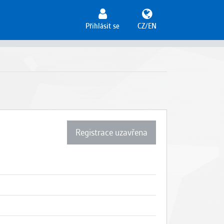
Přihlásit se
CZ/EN
Registrace uzavřena